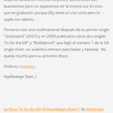
buenísimos pero no esperemos oír la misma voz en vivo
que en grabación porque Elly tiene un voz corta pero lo
suple con talento.
Firmaron con una multinacional después de su primer single
"Quicksand" (2007) y en 2009 publicaron otros dos singles
"In for the kill" y "Bulletproof" que legó al número 1 de la UK
single chart, un auténtico temazo para bailar y tararear. No
queda mucho para su próximo disco.
Visita su
myspace
.
PopRevenge Team ;)
La Roux "In for the Kill (DrRosenRosen Remix)"
by
Interscope