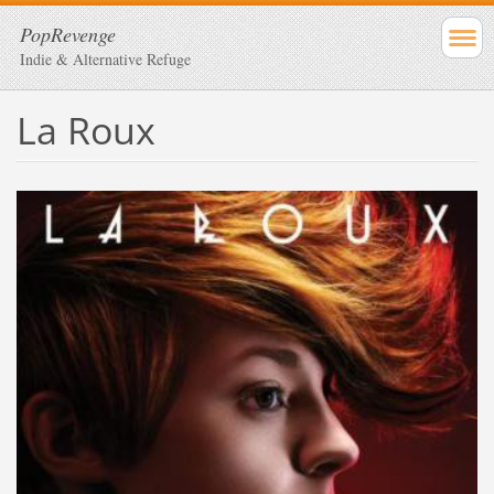
PopRevenge
Indie & Alternative Refuge
La Roux