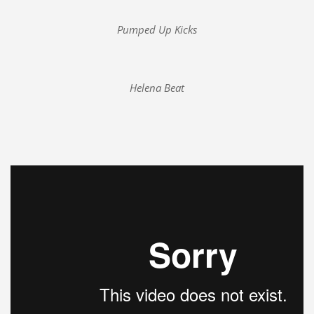
Pumped Up Kicks
Helena Beat