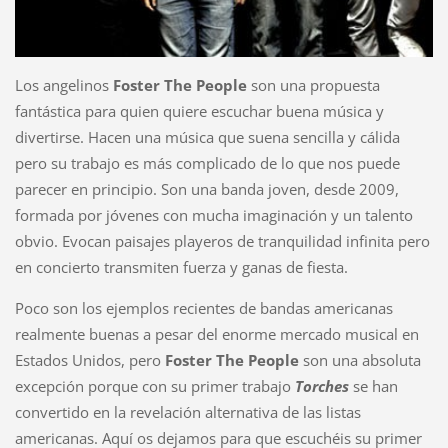
Los angelinos
Foster The People
son una propuesta
fantástica para quien quiere escuchar buena música y
divertirse. Hacen una música que suena sencilla y cálida
pero su trabajo es más complicado de lo que nos puede
parecer en principio. Son una banda joven, desde 2009,
formada por jóvenes con mucha imaginación y un talento
obvio. Evocan paisajes playeros de tranquilidad infinita pero
en concierto transmiten fuerza y ganas de fiesta.
Poco son los ejemplos recientes de bandas americanas
realmente buenas a pesar del enorme mercado musical en
Estados Unidos, pero
Foster The People
son una absoluta
excepción porque con su primer trabajo
Torches
se han
convertido en la revelación alternativa de las listas
americanas. Aquí os dejamos para que escuchéis su primer