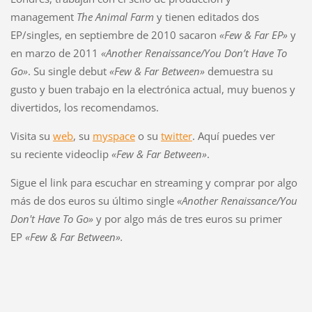
management
The Animal Farm
y tienen editados dos
EP/singles, en septiembre de 2010 sacaron
«Few & Far EP»
y
en marzo de 2011
«Another Renaissance​/​You Don’t Have To
Go»
. Su single debut
«Few & Far Between»
demuestra su
gusto y buen trabajo en la electrónica actual, muy buenos y
divertidos, los recomendamos.
Visita su
web
, su
myspace
o su
twitter
. Aquí puedes ver
su reciente videoclip
«Few & Far Between»
.
Sigue el link para escuchar en streaming y comprar por algo
más de dos euros su último single
«
Another Renaissance/You
Don't Have To Go»
y por algo más de tres euros su primer
EP
«Few & Far Between».