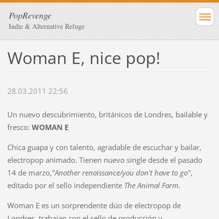
PopRevenge
Indie & Alternative Refuge
Woman E, nice pop!
28.03.2011 22:56
Un nuevo descubrimiento, británicos de Londres, bailable y
fresco:
WOMAN E
Chica guapa y con talento, agradable de escuchar y bailar,
electropop animado. Tienen nuevo single desde el pasado
14 de marzo,
"Another renaissance/you don't have to go"
,
editado por el sello independiente
The Animal Farm
.
Woman E es un sorprendente dúo de electropop de
Londres, trabajan con el sello de producción y