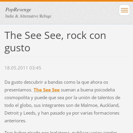
PopRevenge
Indie & Alternative Refuge
The See See, rock con
gusto
18.05.2011 03:45
Da gusto descubrir a bandas como la que ahora os
presentamos.
The See See
suenan a buena psicodelia
cosmopolita y puede que sea por la unión de talentos de
todo el globo, sus integrantes son de Malmoe, Auckland,
Detroit y Leeds, y han pasado ya por varias formaciones
anteriores.
Tras haber girado por Inglaterra, publicar varios singles,